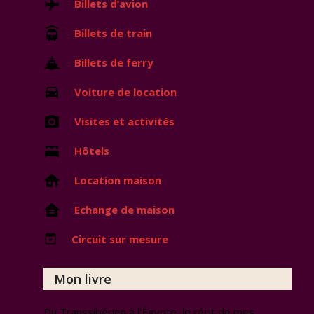
Billets d’avion
Billets de train
Billets de ferry
Voiture de location
Visites et activités
Hôtels
Location maison
Echange de maison
Circuit sur mesure
Mon livre
Du Transsibérien à l’Égypte, le récit de mes