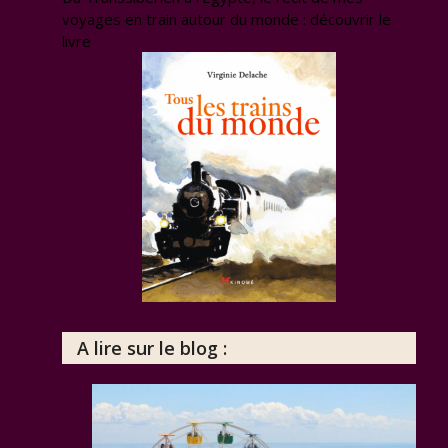
voyages en train autour du monde : découvrir le
livre
A lire sur le blog :