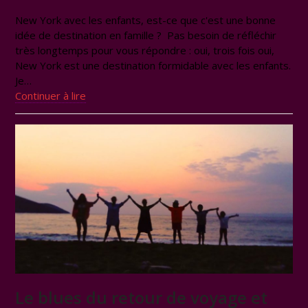
New York avec les enfants, est-ce que c'est une bonne
idée de destination en famille ? Pas besoin de réfléchir
très longtemps pour vous répondre : oui, trois fois oui,
New York est une destination formidable avec les enfants.
Je…
Continuer à lire
Le blues du retour de voyage et