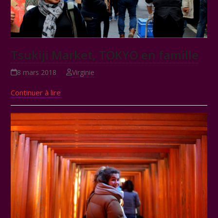
Tsukiji Market, TOKYO en famille
8 mars 2018
Virginie
Continuer à lire