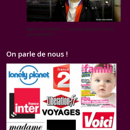
Japon en famille : 7 raisons de partir avec
vos enfants !
On parle de nous !