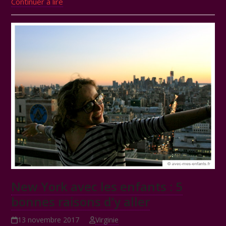
Continuer à lire
New York avec les enfants : 5
bonnes raisons d’y aller
13 novembre 2017
Virginie