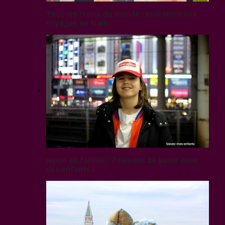
Tous les trains du monde : invitation aux
voyages en train
Japon en famille : 7 raisons de partir avec
vos enfants !