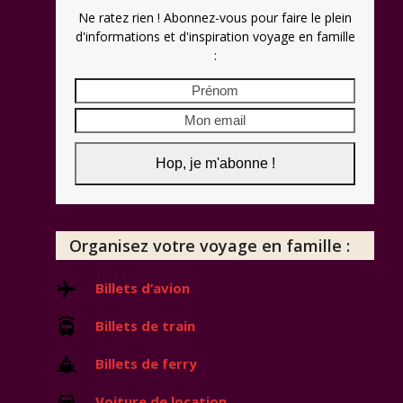
Ne ratez rien ! Abonnez-vous pour faire le plein
d'informations et d'inspiration voyage en famille
:
Prénom
Mon
email
Hop, je m'abonne !
Organisez votre voyage en famille :
Billets d’avion
Billets de train
Billets de ferry
Voiture de location