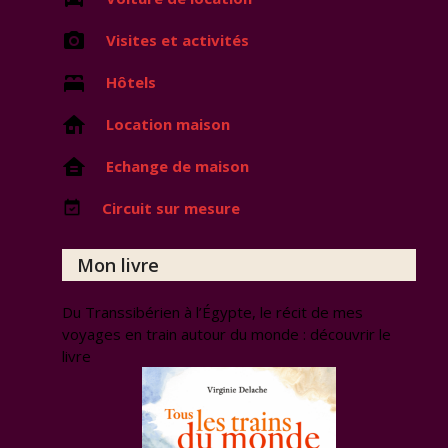
Visites et activités
Hôtels
Location maison
Echange de maison
Circuit sur mesure
Mon livre
Du Transsibérien à l’Égypte, le récit de mes
voyages en train autour du monde : découvrir le
livre