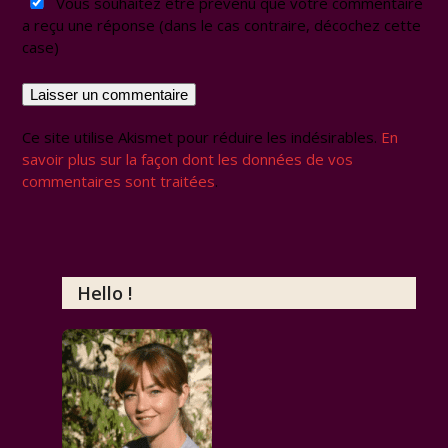
Vous souhaitez être prévenu que votre commentaire
a reçu une réponse (dans le cas contraire, décochez cette
case)
Ce site utilise Akismet pour réduire les indésirables.
En
savoir plus sur la façon dont les données de vos
commentaires sont traitées
.
Hello !