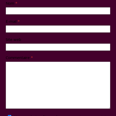
Nom
*
E-mail
*
Site web
Commentaire
*