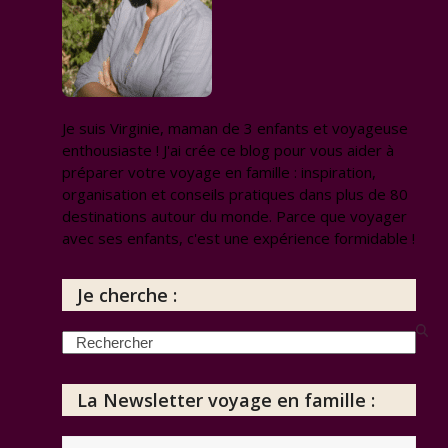
Je suis Virginie, maman de 3 enfants et voyageuse
enthousiaste ! J'ai crée ce blog pour vous aider à
préparer votre voyage en famille : inspiration,
organisation et conseils pratiques dans plus de 80
destinations autour du monde. Parce que voyager
avec ses enfants, c'est une expérience formidable !
Je cherche :
Search
La Newsletter voyage en famille :