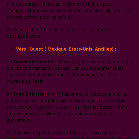
a pas de miracle : il faut au minimum 48 heures pour
s’adapter, et une bonne semaine pour être bien calé, pour les
parents comme pour les enfants.
Quelques petits “trucs” qui peuvent servir pour gérer le
décalage horaire…
Vers l’Ouest ( Mexique, Etats-Unis, Antilles) :
=> Décaler le coucher :
Quelques jours avant de partir, vous
pouvez commencer à « décaler » un peu le sommeil et les
repas des enfants en les couchant une heure, puis deux
heures
plus tard
.
=> Faire une sieste :
une fois arrivés, insistez pour que les
enfants fassent une petite sieste l’après-midi. En général ils
trouvent que « ça craint », que « c’est pour les bébés », mais
n’empêche que ça évite de s’endormir la tête dans le
guacamole.
Si vous avez un peu de route à faire, c’est l’occasion idéale