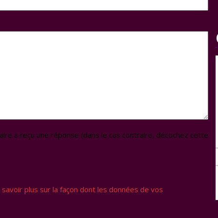
re a reçu une réponse (dans le cas contraire, décochez cette
 savoir plus sur la façon dont les données de vos