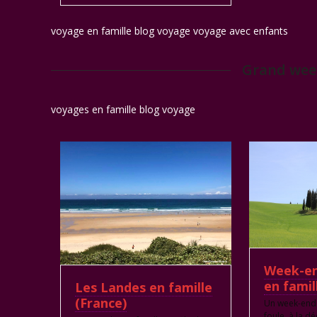
voyage en famille blog voyage voyage avec enfants
Grand week
voyages en famille blog voyage
Week-en
en famil
Les Landes en famille
(France)
Un week-end 
foule, à la d