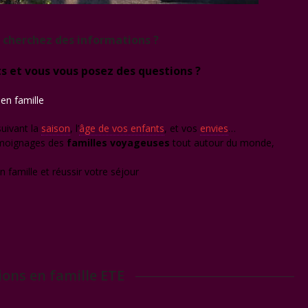
s cherchez des informations ?
s et vous vous posez des questions ?
en famille
uivant la
saison
, l’
âge de vos enfants
, et vos
envies
…
témoignages des
familles voyageuses
tout autour du monde,
 famille et réussir votre séjour
ions en famille ETE