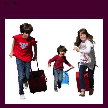
monde !