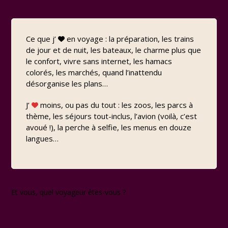
Ce que j’
en voyage : la préparation, les trains
de jour et de nuit, les bateaux, le charme plus que
le confort, vivre sans internet, les hamacs
colorés, les marchés, quand l’inattendu
désorganise les plans…
J’
moins, ou pas du tout : les zoos, les parcs à
thème, les séjours tout-inclus, l’avion (voilà, c’est
avoué !), la perche à selfie, les menus en douze
langues…
Et vous, quel voyageur êtes-vous ?