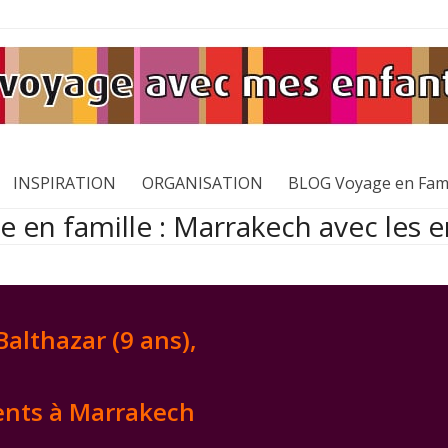
INSPIRATION
ORGANISATION
BLOG Voyage en Fami
 en famille : Marrakech avec les 
Balthazar (9 ans),
rents à Marrakech