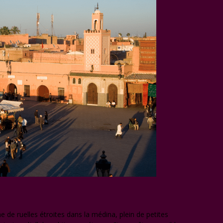
he de ruelles étroites dans la médina, plein de petites