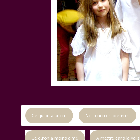
Ce qu'on a adoré
Nos endroits préférés
Ce qu'on a moins aimé
A mettre dans la vali