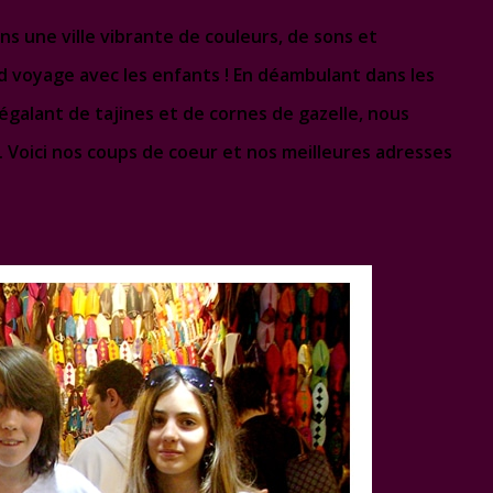
ns une ville vibrante de couleurs, de sons et
 voyage avec les enfants ! En déambulant dans les
égalant de tajines et de cornes de gazelle, nous
 Voici nos coups de coeur et nos meilleures adresses