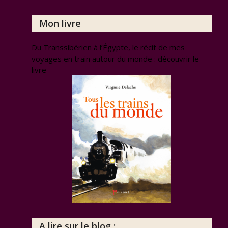
Mon livre
Du Transsibérien à l’Égypte, le récit de mes
voyages en train autour du monde : découvrir le
livre
A lire sur le blog :