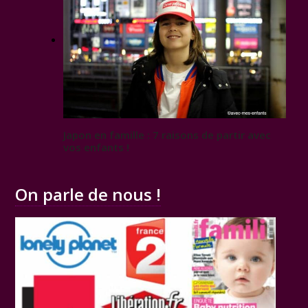
Japon en famille : 7 raisons de partir avec
vos enfants !
On parle de nous !