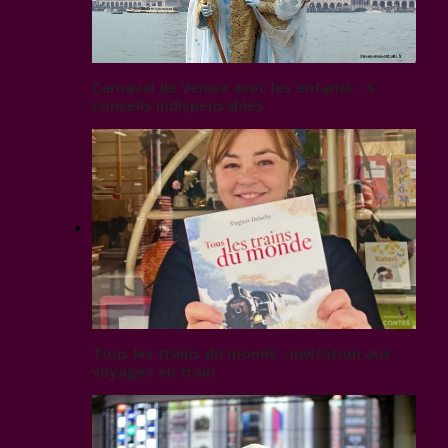
Carnaval de Venise avec les enfants : 5
conseils indispensables
Tous les trains du monde : invitation aux
voyages en train