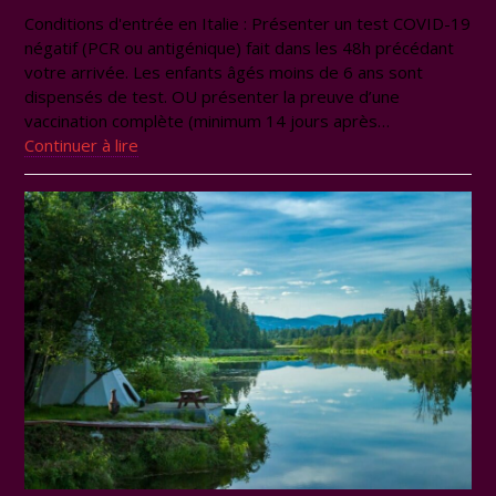
Conditions d'entrée en Italie : Présenter un test COVID-19
négatif (PCR ou antigénique) fait dans les 48h précédant
votre arrivée. Les enfants âgés moins de 6 ans sont
dispensés de test. OU présenter la preuve d’une
vaccination complète (minimum 14 jours après…
Continuer à lire