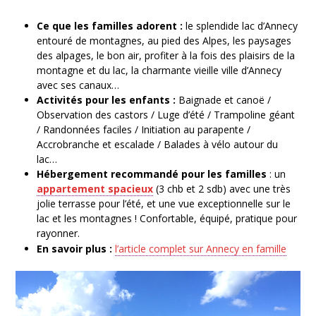
Ce que les familles adorent :
le splendide lac d’Annecy
entouré de montagnes, au pied des Alpes, les paysages
des alpages, le bon air, profiter à la fois des plaisirs de la
montagne et du lac, la charmante vieille ville d’Annecy
avec ses canaux…
Activités pour les enfants :
Baignade et canoë /
Observation des castors / Luge d’été / Trampoline géant
/ Randonnées faciles / Initiation au parapente /
Accrobranche et escalade / Balades à vélo autour du
lac…
Hébergement recommandé pour les familles
: un
appartement spacieux
(3 chb et 2 sdb) avec une très
jolie terrasse pour l’été, et une vue exceptionnelle sur le
lac et les montagnes ! Confortable, équipé, pratique pour
rayonner.
En savoir plus :
l’article complet sur Annecy en famille