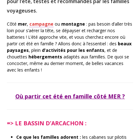
pour l’été, testés et recommandés par les familles
voyageuses.
Côté
mer
,
campagne
ou
montagne
: pas besoin d’aller très
loin pour s’aérer la tête, se dépayser et recharger nos
batteries ! L’été approche vite, et vous cherchez encore où
partir cet été en famille ? Allons donc à l’essentiel : des
beaux
paysages
, plein
d’activités pour les enfants
, et de
chouettes
hébergements
adaptés aux familles. De quoi se
concocter, même au dernier moment, de belles vacances
avec les enfants !
Où partir cet été en famille côté MER ?
=> LE BASSIN D’ARCACHON :
Ce que les familles adorent :
les cabanes sur pilotis