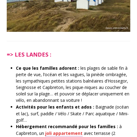
=> LES LANDES :
Ce que les familles adorent :
les plages de sable fin à
perte de vue, l’océan et les vagues, la pinède ombragée,
les sympathiques petites stations balnéaires d’Hossegor,
Seignosse et Capbreton, les pique-niques au coucher de
soleil sur la plage… et pouvoir se déplacer uniquement en
vélo, en abandonnant sa voiture !
Activités pour les enfants et ados :
Baignade (océan
et lac), surf, paddle / Vélo / Skate / Parc aquatique / Mini-
golf…
Hébergement recommandé pour les familles :
à
Capbreton, u
n
joli appartement
avec terrasse (2