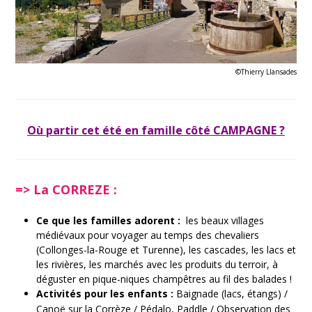
Où partir cet été en famille
©Thierry Llansades
Où partir cet été en famille
côté CAMPAGNE ?
=> La CORREZE :
Ce que les familles adorent :
les beaux villages
médiévaux pour voyager au temps des chevaliers
(Collonges-la-Rouge et Turenne), les cascades, les lacs et
les rivières, les marchés avec les produits du terroir, à
déguster en pique-niques champêtres au fil des balades !
Activités pour les enfants :
Baignade (lacs, étangs) /
Canoë sur la Corrèze / Pédalo, Paddle / Observation
des