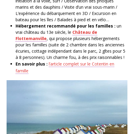
initiation à la voile, surf / Observation des phoques
marins et des dauphins / Visite d’un vrai sous-marin /
L’expérience du débarquement en 3D / Excursion en
bateau pour les îles / Balades à pied et en vélo…
Hébergement recommandé pour les familles :
un
vrai château du 13e siècle, le
Château de
Flottemanville
, qui propose plusieurs hébergements
pour les familles (suite de 2 chambre dans les anciennes
écuries, cottage indépendant dans le parc, 2 gîtes pour 5
à 8 personnes). Un charme fou, à des prix raisonnables !
En savoir plus :
l’article complet sur le Cotentin en
famille