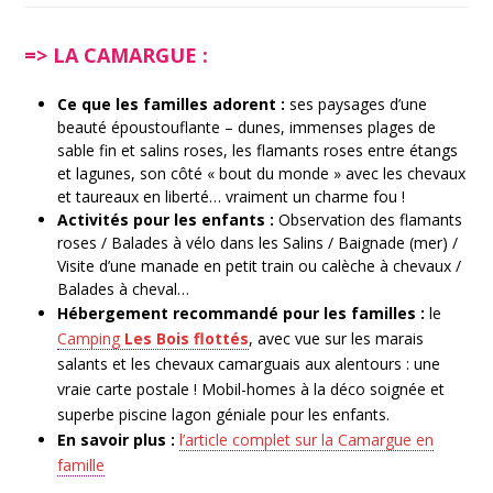
=> LA CAMARGUE :
Ce que les familles adorent :
ses paysages d’une
beauté époustouflante – dunes, immenses plages de
sable fin et salins roses, les flamants roses entre étangs
et lagunes, son côté « bout du monde » avec les chevaux
et taureaux en liberté… vraiment un charme fou !
Activités pour les enfants :
Observation des flamants
roses / Balades à vélo dans les Salins / Baignade (mer) /
Visite d’une manade en petit train ou calèche à chevaux /
Balades à cheval…
Hébergement recommandé pour les familles :
le
Camping
Les Bois flottés
, avec vue sur les marais
salants et les chevaux camarguais aux alentours : une
vraie carte postale ! Mobil-homes à la déco soignée et
superbe
piscine lagon
géniale pour les enfants.
En savoir plus :
l’article complet sur la Camargue en
famille