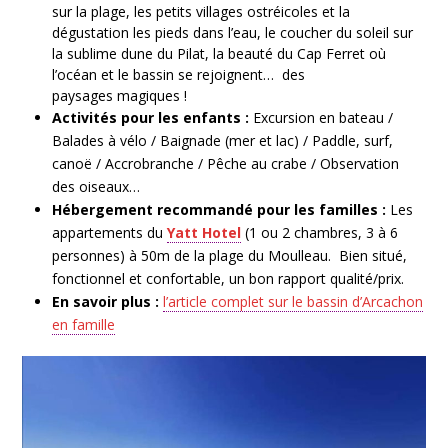
sur la plage, les petits villages ostréicoles et la
dégustation les pieds dans l’eau, le coucher du soleil sur
la sublime dune du Pilat, la beauté du Cap Ferret où
l’océan et le bassin se rejoignent… des
paysages magiques !
Activités pour les enfants :
Excursion en bateau /
Balades à vélo / Baignade (mer et lac) / Paddle, surf,
canoë / Accrobranche / Pêche au crabe / Observation
des oiseaux…
Hébergement recommandé pour les familles :
Les
appartements du
Yatt Hotel
(
1 ou 2 chambres, 3 à 6
personnes) à 50m de la plage du Moulleau. Bien situé,
fonctionnel et confortable, un bon rapport qualité/prix.
En savoir plus :
l’article complet sur le bassin d’Arcachon
en famille