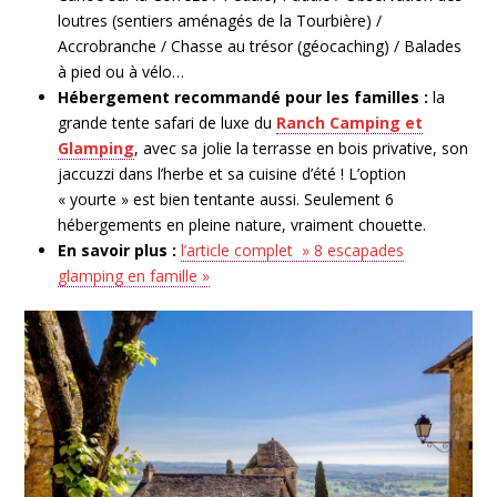
loutres (
sentiers aménagés de la Tourbière) /
Accrobranche / Chasse au trésor (géocaching) / Balades
à pied ou à vélo…
Hébergement recommandé pour les familles :
la
grande
tente safari de luxe
du
Ranch Camping et
Glamping
, avec sa jolie
la terrasse en bois privative, son
jaccuzzi dans l’herbe et sa cuisine d’été ! L’option
« yourte » est bien tentante aussi. Seulement 6
hébergements en pleine nature, vraiment chouette.
En savoir plus :
l’article complet » 8 escapades
glamping en famille »